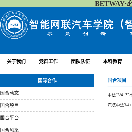
BETWAY·
关于我们
党群工作
团队队伍
本科教育
国合项目
国际合作
国合动态
中法“3/4
国合项目
汽院中法3/4
国合平台
国合风采