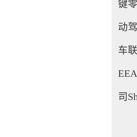
键
动
车
EE
司S