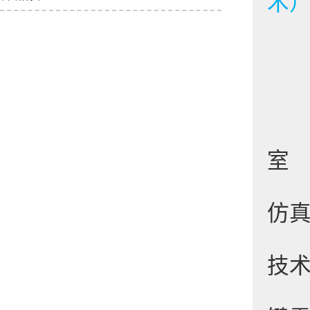
术
室
仿
技术