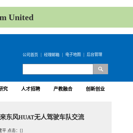
United
|
|
|
电子地图
后台管理
公司首页
经理邮箱
研究
人才招聘
产教融合
创新创业
来东风HUAT无人驾驶车队交流
 兰建平 点击：[
]