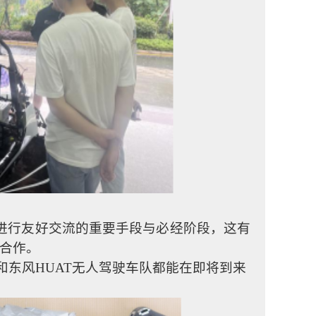
间进行友好交流的重要手段与必经阶段，这有
合作。
和
东风
HUAT无人驾驶车队
都能在即将到来