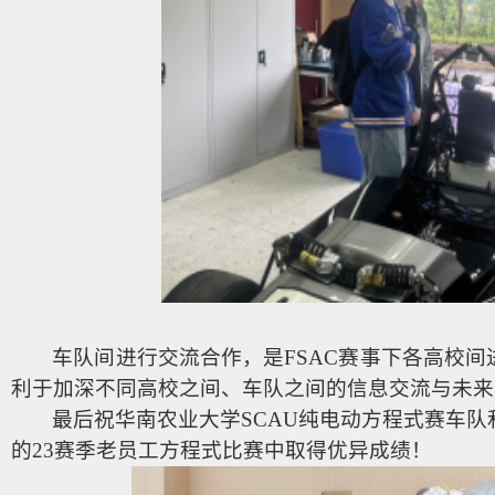
车队间进行交流合作，是
FSAC赛事下各高校
利于加深不同高校之间、车队之间的信息交流与未来
最后祝
华南农业大学
SCAU纯电动方程式赛车队
的
23赛季老员工方程式比赛中取得优异成绩！