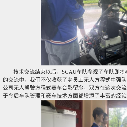
技术交流结束以后
，
SCAU车队
参观了车队即将
的交流中，我们不仅收获了老员工无人方程式中强队
公司无人驾驶方程式
赛车合影留念，双方在这次交流
于今后车队管理和赛车技术方面都增添了丰富的经验