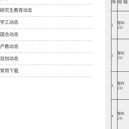
序
班 级
研究生教育动态
学工动态
智科
1
233
国合动态
产教动态
智科
2
232
双创动态
常用下载
智科
3
232
智科
4
231