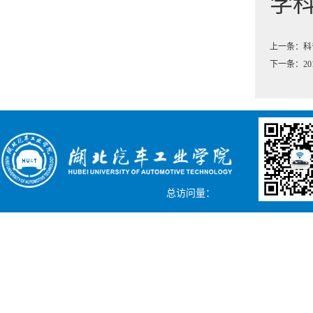
学
上一条：
科
下一条：
2
总访问量：