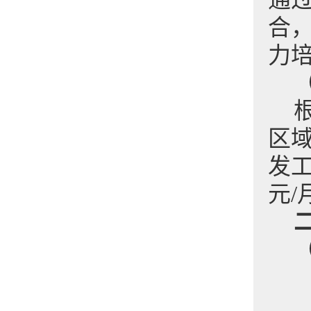
通
合
力
区
发工
元/