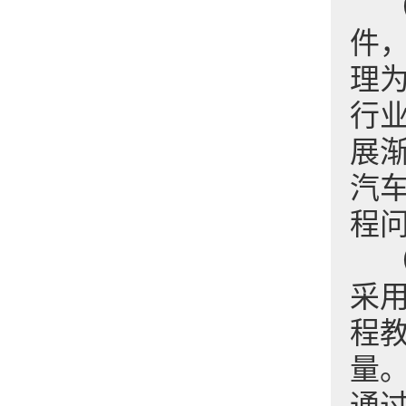
件
理
行
展
汽
程
采用
程
量