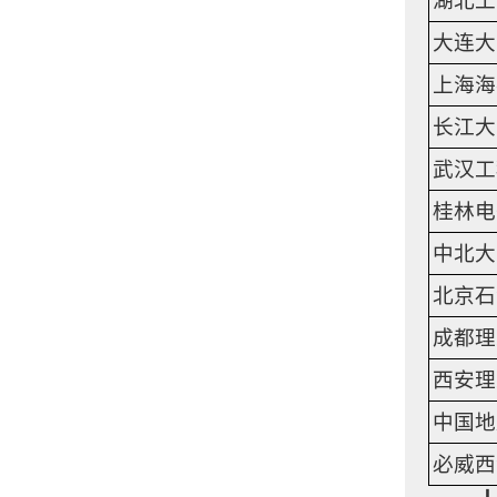
湖北工
大连大
上海海
长江大
武汉工
桂林电
中北大
北京石
成都理
西安理
中国地
必威西