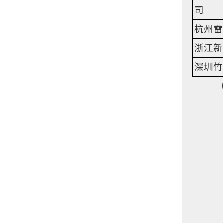
司
杭州雷
浙江新
深圳竹