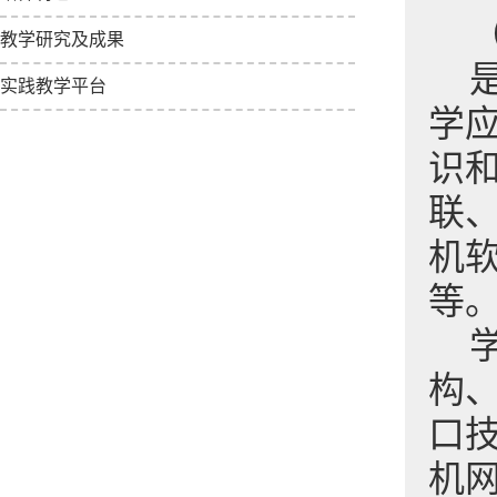
教学研究及成果
实践教学平台
学
识
联
机
等
构
口技
机