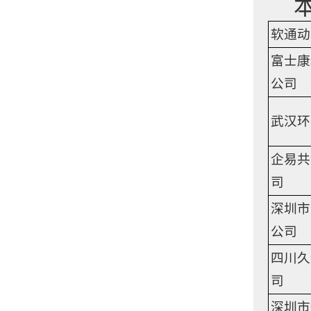
软通动
富士康
公司
武汉环
企易共
司
深圳市
公司
四川久
司
深圳市