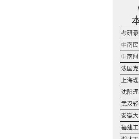
考研录
中南民
中南财
法国克
上海理
沈阳理
武汉轻
安徽大
福建工