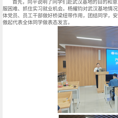
首先，
向平
说明了
同学们赴武汉基地
的
目的和意
服困难、抓住实习就业机会。杨耀钧对武汉基地情况
体党员、员工干部做好桥梁纽带作用，团结同学，安
傲起代表全体同学做表态发言。