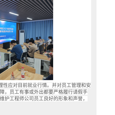
理性应对目前就业行情。并对员工管理
和安
障，员工有事或外出都要严格履行请假手
维护
工程师公司
员工良好的形象和声誉，