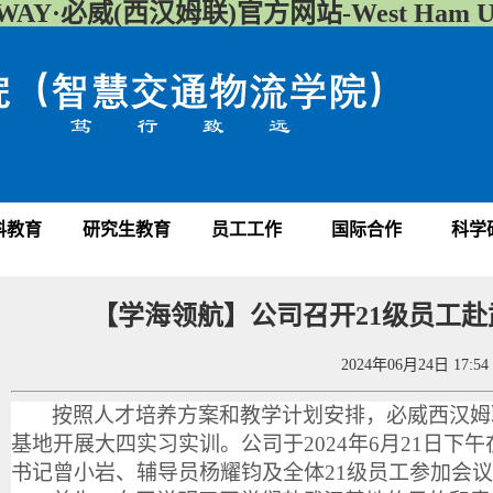
WAY·必威(西汉姆联)官方网站-West Ham Un
科教育
研究生教育
员工工作
国际合作
科学
【学海领航】公司召开21级员工
2024年06月24日 17:5
按照人才培养方案和教学计划安排，
必威西汉姆
基地开展大四实习实训
。
公司于
2024年6月21日
书记曾小岩、辅导员杨耀钧及全体21级员工
参加会议