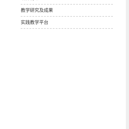
教学研究及成果
实践教学平台