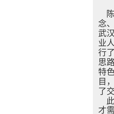
念
武
业
行
思
特
目
了
才