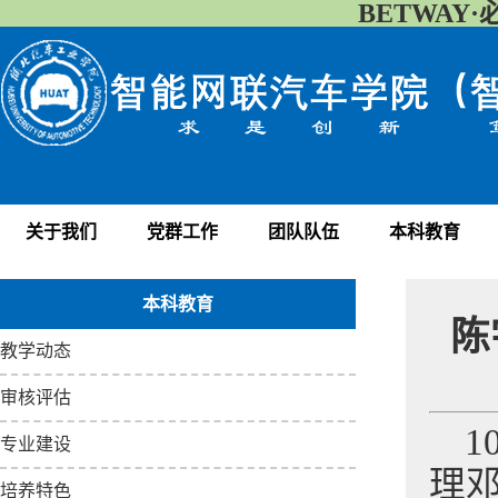
BETWAY·
关于我们
党群工作
团队队伍
本科教育
本科教育
陈
教学动态
审核评估
专业建设
理
培养特色