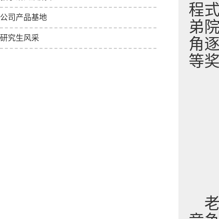
程
公司产品基地
弟
研究生风采
角
等