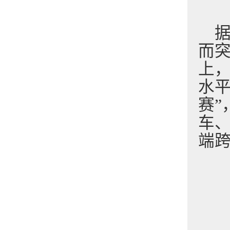
而
上
水
赛
车
端