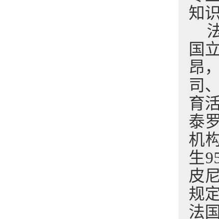
知
国
昂
司
育
泰
机
生
皮
规
法