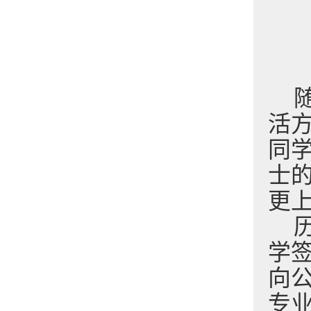
活
同
士
更
学
向
专