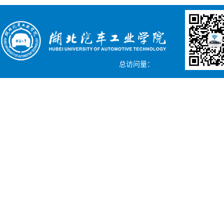
总访问量：