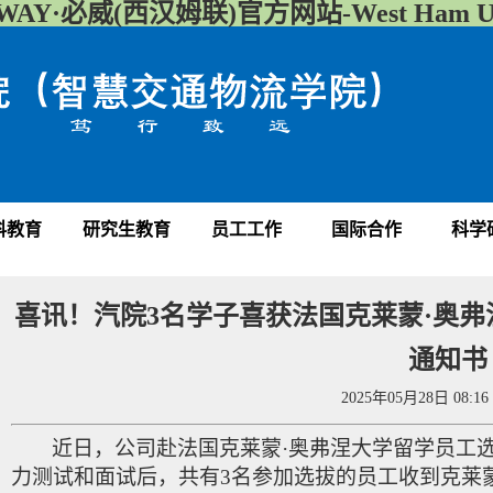
WAY·必威(西汉姆联)官方网站-West Ham Un
科教育
研究生教育
员工工作
国际合作
科学
喜讯！汽院3名学子喜获法国克莱蒙·奥
通知书
2025年05月28日 08:1
近日，公司赴法国克莱蒙
·奥弗涅大学留学员工
力测试和面试后，共有
3
名参加选拔的员工收到克莱