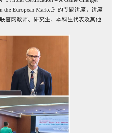
mation on the European Market》的专题讲座，讲座
联官网教师、研究生、本科生代表及其他