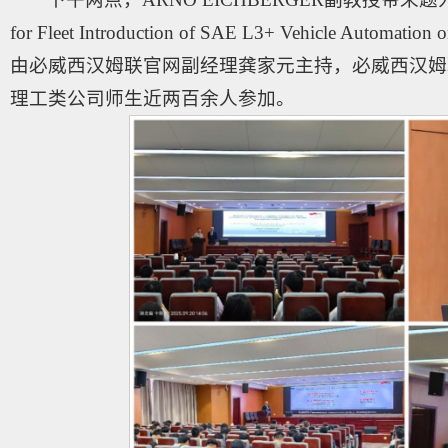
for Fleet Introduction of SAE L3+ Vehicle Auto
由必威西汉姆联官网副经理龚家元主持，必威西汉姆
理工类公司师生近两百余人参加。