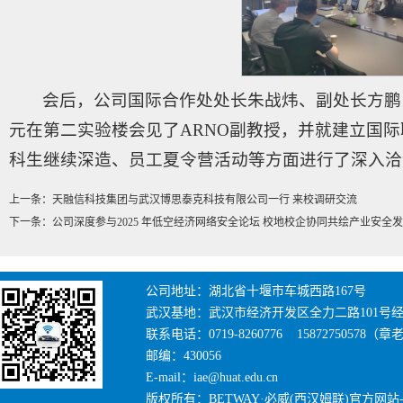
会后，公司国际合作处处长朱战炜、副处长方鹏
元在第二实验楼会见了ARNO副教授，并就建立国
科生继续深造、员工夏令营活动等方面进行了深入洽
上一条：
天融信科技集团与武汉博思泰克科技有限公司一行 来校调研交流
下一条：
公司深度参与2025 年低空经济网络安全论坛 校地校企协同共绘产业安全
公司地址：湖北省十堰市车城西路167号
武汉基地：武汉市经济开发区全力二路101号
联系电话：0719-8260776 15872750578（
邮编：430056
E-mail：iae@huat.edu.cn
版权所有：BETWAY·必威(西汉姆联)官方网站-West