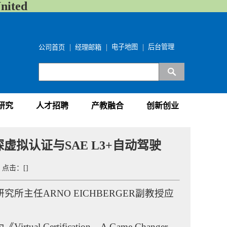
ited
|
|
|
电子地图
后台管理
公司首页
经理邮箱
研究
人才招聘
产教融合
创新创业
拟认证与SAE L3+自动驾驶
3 点击：[
]
所主任ARNO EICHBERGER副教授应
Certification – A Game Changer